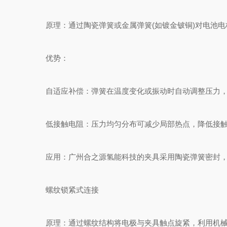
原理：通过陶瓷弹簧或金属弹簧(如镀金铍铜)对电池电
优势：
自适应补偿：弹簧在温度变化或振动时自动调整压力，
低接触电阻：压力均匀分布可减少局部热点，降低接触电阻
应用：广州合之源氢能科技的夹具采用陶瓷弹簧密封，同时
螺纹锁紧式连接
原理：通过螺纹结构将电极与夹具触点旋紧，利用机械