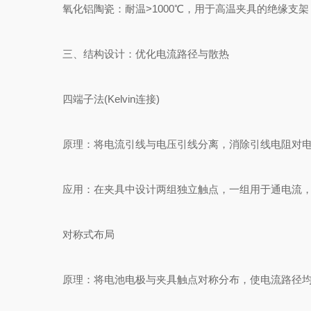
氧化铝陶瓷：耐温>1000℃，用于高温夹具的绝缘支架
三、结构设计：优化电流路径与散热
四端子法(Kelvin连接)
原理：将电流引线与电压引线分离，消除引线电阻对电
应用：在夹具中设计两组独立触点，一组用于通电流，另一
对称式布局
原理：将电池电极与夹具触点对称分布，使电流路径均