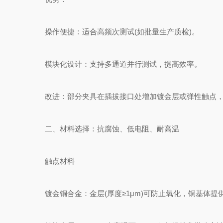
操作便捷：适合高频次测试(如批量生产质检)。
模块化设计：支持多通道并行测试，提高效率。
改进：部分夹具在插拔接口处增加镀金层或弹性触点，
二、材料选择：抗腐蚀、低电阻、耐高温
触点材料
镀金铜合金：金层(厚度≥1μm)可防止氧化，铜基体提供高导