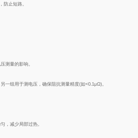
，防止短路。
压测量的影响。
组用于测电压，确保阻抗测量精度(如<0.1μΩ)。
匀，减少局部过热。