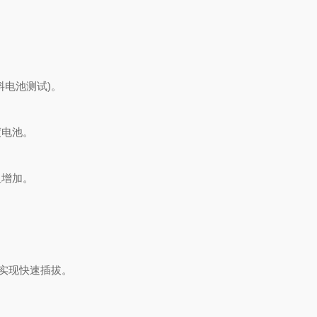
电池测试)。
电池。
增加。
实现快速插拔。