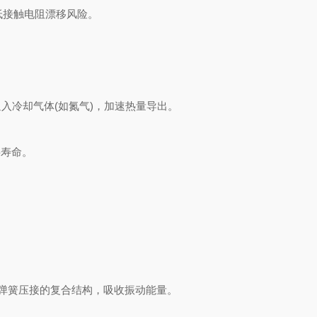
低接触电阻漂移风险。
冷却气体(如氮气)，加速热量导出。
料寿命。
弹簧压接的复合结构，吸收振动能量。