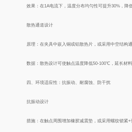
效果：在1A电流下，温度分布均匀性可提升30%，降
散热通道设计
原理：在夹具中嵌入铜或铝散热片，或采用中空结构通入
数据：散热设计可使触点温度降低50-100℃，延长材
四、环境适应性：抗振动、耐腐蚀、防干扰
抗振动设计
措施：在触点周围增加橡胶减震垫，或采用螺纹锁紧+