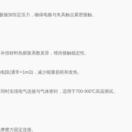
极施加恒定压力，确保电极与夹具触点紧密接触。
补偿材料热膨胀系数差异，维持接触稳定性。
(通常<1mΩ)，减少能量损耗和发热。
实现电气连接与气体密封，适用于700-900℃高温测试。
摩擦力固定连接。