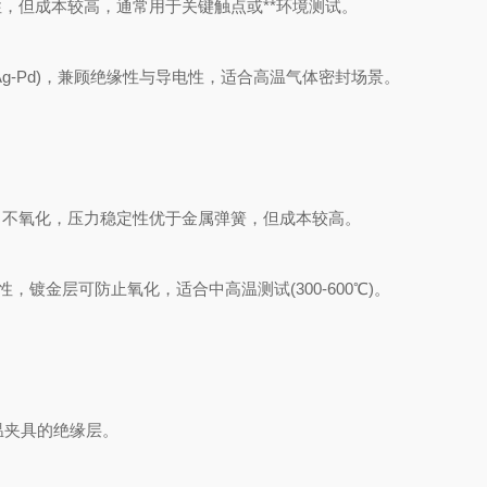
定性，但成本较高，通常用于关键触点或**环境测试。
-Pd)，兼顾绝缘性与导电性，适合高温气体密封场景。
不氧化，压力稳定性优于金属弹簧，但成本较高。
镀金层可防止氧化，适合中高温测试(300-600℃)。
温夹具的绝缘层。